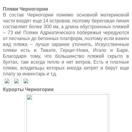
Пляжи Черногории
В состав Черногории помимо основной материковой
части входят еще 14 островов, поэтому береговая линия
составляет более 300 км, а длина обустроенных пляжей
– 73 км! Пляжи Адриатического побережья чередуются
от песчаных до бетонных платформ, поэтому если важен
вид пляжа – лучше заранее уточнять. Искусственные
пляжи есть в Тивате, Герцег-Нови, Игало и Баре.
Благодаря тому, что большинство пляжей скрыто в
бухтах, там всегда тепло и нет ветров. Есть и платные
пляжи, владельцы которых иногда хитрят и берут еще
плату за инвентарь и т.д.
Курорты Черногории