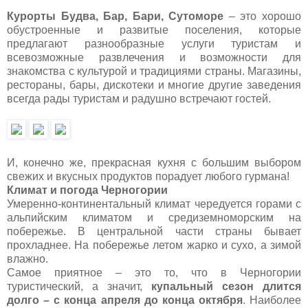
Курорты Будва, Бар, Бари, Сутоморе
– это хорошо
обустроенные и развитые поселения, которые
предлагают разнообразные услуги туристам и
всевозможные развлечения и возможности для
знакомства с культурой и традициями страны. Магазины,
рестораны, бары, дискотеки и многие другие заведения
всегда рады туристам и радушно встречают гостей.
И, конечно же, прекрасная кухня с большим выбором
свежих и вкусных продуктов порадует любого гурмана!
Климат и погода Черногории
Умеренно-континентальный климат чередуется горами с
альпийским климатом и средиземноморским на
побережье. В центральной части страны бывает
прохладнее. На побережье летом жарко и сухо, а зимой
влажно.
Самое приятное – это то, что в Черногории
туристический, а значит,
купальный сезон длится
долго – с конца апреля до конца октября
. Наиболее