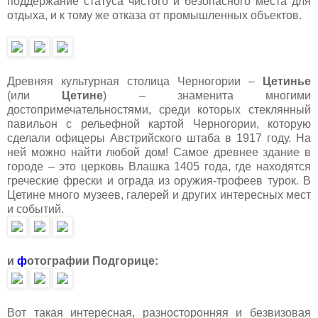
поддержание статуса чистого и безопасного места для
отдыха, и к тому же отказа от промышленных объектов.
Древняя культурная столица Черногории –
Цетинье
(или
Цетине
) – знаменита многими
достопримечательностями, среди которых стеклянный
павильон с рельефной картой Черногории, которую
сделали офицеры Австрийского штаба в 1917 году. На
ней можно найти любой дом! Самое древнее здание в
городе – это церковь Влашка 1405 года, где находятся
греческие фрески и ограда из оружия-трофеев турок. В
Цетине много музеев, галерей и других интересных мест
и событий.
и
ф
отографии Подгорице:
Вот такая интересная, разносторонняя и безвизовая