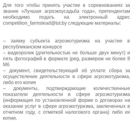
Для того чтобы принять участие в соревнованиях за
звание «Лучшая агроэкоусадьба года», претендентам
необходимо подать на электронный адрес
competition_farmstead@tut.by следующие материалы:
– заявку субъекта агроэкотуризма на участие в
республиканском конкурсе
– видеоролик (длительностью не больше двух минут) и
пять фотографий в формате jpeg, размером не более 8
Мб
– документ, свидетельствующий об уплате сбора за
осуществление деятельности в сфере агроэкотуризма,
либо его копия
– документы, подтверждающие количественные
показатели деятельности в сфере агроэкотуризма
(информация по установленной форме о договорах на
оказание услуг в сфере агроэкотуризма, заключенных в
отчетном году, с отметкой налогового органа) либо их
копии.