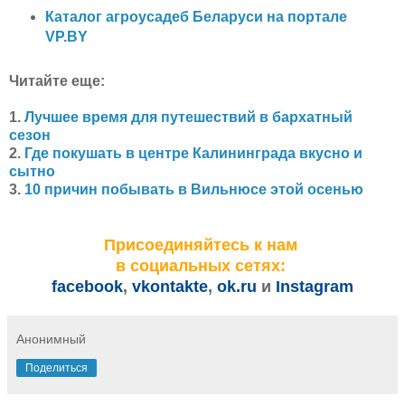
Каталог агроусадеб Беларуси на портале
VP.BY
Читайте еще:
1.
Лучшее время для путешествий в бархатный
сезон
2.
Где покушать в центр
е
Калининграда вкусно и
сытно
3.
10 причин побывать в Вильнюсе этой осенью
Присоединяйтесь к нам
в социальных сетях:
facebook
,
vkontakte
,
ok.ru
и
Instagram
Анонимный
Поделиться