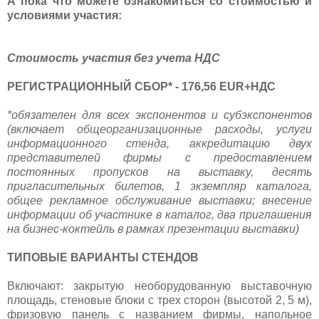
А пока что можете ознакомиться со стоимостью и
условиями участия:
Стоимость участия без учета НДС
РЕГИСТРАЦИОННЫЙ СБОР* - 176,56 EUR+НДС
*обязателен для всех экспонентов и субэкспонентов
(включает общеорганизационные расходы, услуги
информационного стенда, аккредитацию двух
представителей фирмы с предоставлением
постоянных пропусков на выставку, десять
пригласительных билетов, 1 экземпляр каталога,
общее рекламное обслуживание выставки; внесение
информации об участнике в каталог, два приглашения
на бизнес-коктейль в рамках презентации выставки)
ТИПОВЫЕ ВАРИАНТЫ СТЕНДОВ
Включают: закрытую необорудованную выставочную
площадь, стеновые блоки с трех сторон (высотой 2, 5 м),
фризовую панель c названием фирмы, напольное