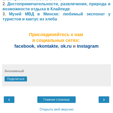
2.
Достопримечательности, развлечения, природа и
возможности отдыха в Клайпеде
3.
Музей МВД в Минске: любимый экспонат у
туристов и кактус из хлеба
Присоединяйтесь к нам
в социальных сетях:
facebook
,
vkontakte
,
ok.ru
и
Instagram
Анонимный
Поделиться
‹
›
Главная страница
Открыть веб-версию