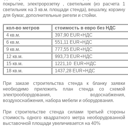
покрытие, электророзетку , светильник (из расчета 1
светильник на 3 кв.м. площади стенда), вешалку, корзину
для бумаг, дополнительные ригели и стойки.
кол-во метров
стоимость в евро без НДС
4 кв.м.
397,90 EUR+НДС
6 кв.м.
551,11 EUR+НДС
9 кв.м.
777,55 EUR+НДС
12 кв.м.
993,73 EUR+НДС
15 кв.м.
1221,10 EUR+НДС
18 кв.м.
1437,28 EUR+НДС
При заказе строительства стенда к бланку заявки
необходимо приложить план стенда со схемой
электрооборудования, водоснабжения,
воздухоснабжения, набора мебели и оборудования.
При строительстве стенда силами третьей стороны
стоимость одного квадратного метра необорудованной
выставочной площади увеличивается на 40%